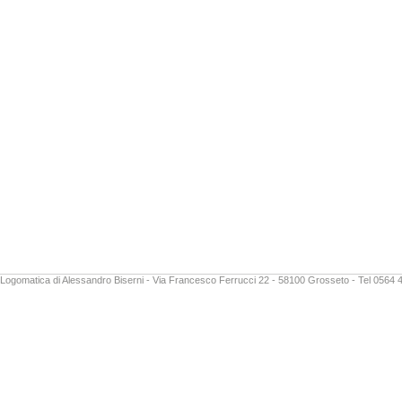
Logomatica di Alessandro Biserni - Via Francesco Ferrucci 22 - 58100 Grosseto - Tel 0564 